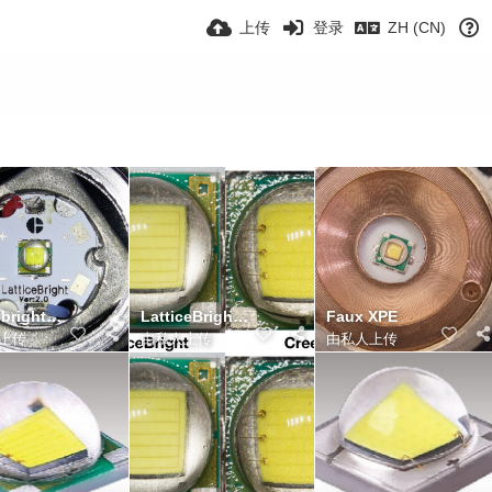
上传
登录
ZH (CN)
latticebright led
LatticeBright vs XML
Faux XPE
上传
由私人上传
由私人上传