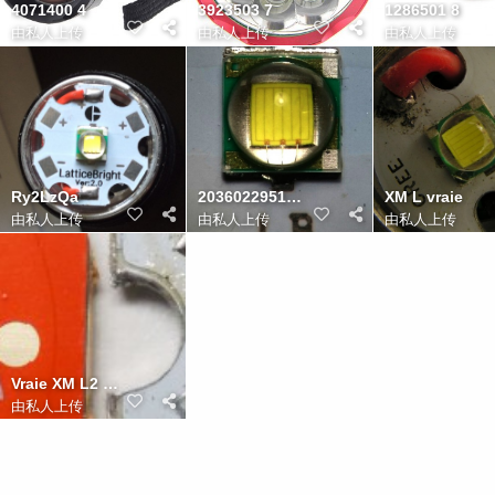
4071400 4
3923503 7
1286501 8
由私人上传
由私人上传
由私人上传
Ry2LzQa
20360229519 bb0e4eb5ae o
XM L vraie
由私人上传
由私人上传
由私人上传
Vraie XM L2 U3 2A
由私人上传