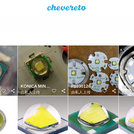
KONICA MINOLTA DIGITAL CAMERA
P1030126 zps22oqbtnm
由私人上传
由私人上传
由私人