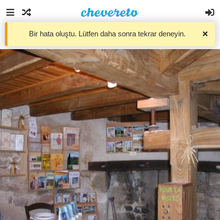
Bir hata oluştu. Lütfen daha sonra tekrar deneyin.
Resimler